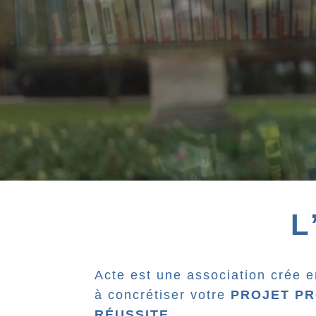
L
Acte est une association crée 
à concrétiser votre
PROJET P
RÉUSSITE
.