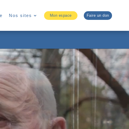
e
Nos sites
Mon espace
Faire un don