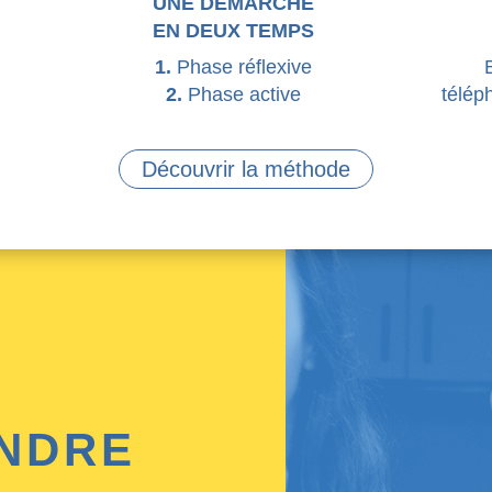
UNE DÉMARCHE
EN DEUX TEMPS
1.
Phase réflexive
2.
Phase active
télép
Découvrir la méthode
NDRE