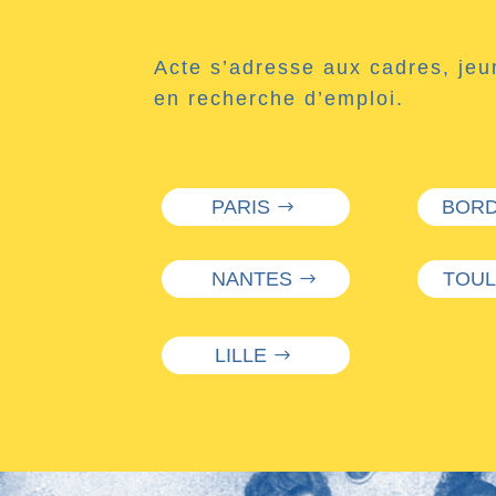
Acte s’adresse aux cadres, jeu
en recherche d’emploi.
PARIS
BOR
NANTES
TOU
LILLE