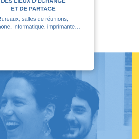
DES LIEUX D’ÉCHANGE
ET DE PARTAGE
Bureaux, salles de réunions,
hone, informatique, imprimante…