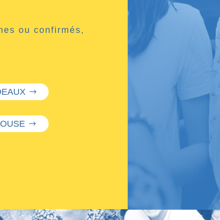
nes ou confirmés,
DEAUX
LOUSE